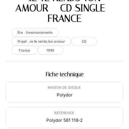
AMOUR – CD SINGLE –
FRANCE
Ère · Innamoramento
Projet · Je te rends ton amour
CD
France
1999
Fiche technique
MAISON DE DISQUE
Polydor
RÉFÉRENCE
Polydor 561 118-2