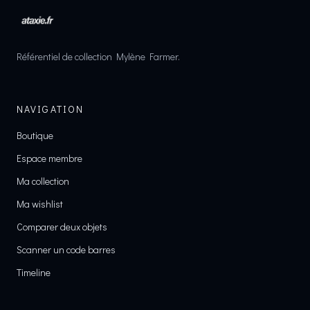
Référentiel de collection Mylène Farmer.
NAVIGATION
Boutique
Espace membre
Ma collection
Ma wishlist
Comparer deux objets
Scanner un code barres
Timeline