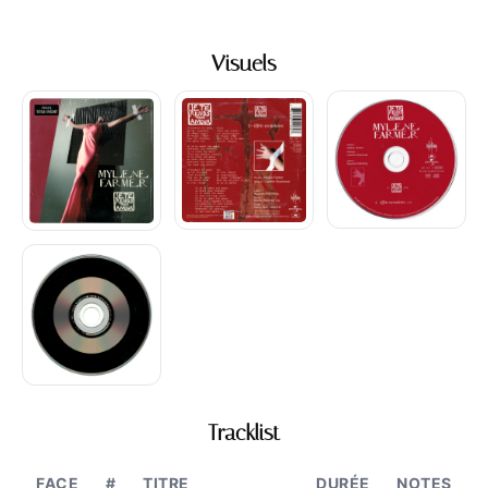
Visuels
Tracklist
FACE
#
TITRE
DURÉE
NOTES