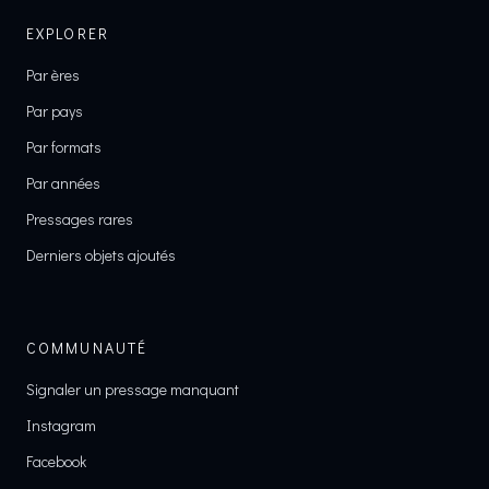
EXPLORER
Par ères
Par pays
Par formats
Par années
Pressages rares
Derniers objets ajoutés
COMMUNAUTÉ
Signaler un pressage manquant
Instagram
Facebook