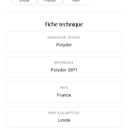
Vinyle
France
1999
Fiche technique
MAISON DE DISQUE
Polydor
RÉFÉRENCE
Polydor 2971
PAYS
France
PARTICULARITÉ(S)
Limité