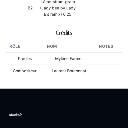
L’âme-stram-gram
B2
(Lady bee by Lady
B’s remix) 6’25
Crédits
RÔLE
NOM
NOTES
Paroles
Mylène Farmer.
Compositeur
Laurent Boutonnat.