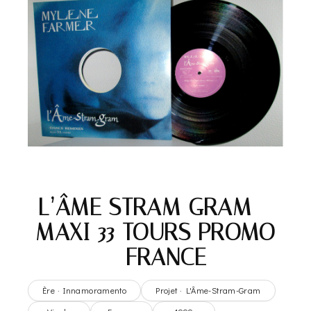
L’ÂME STRAM GRAM –
MAXI 33 TOURS PROMO
– FRANCE
Ère · Innamoramento
Projet · L'Âme-Stram-Gram