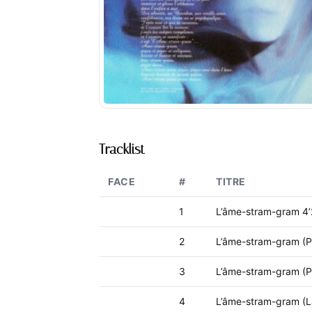
Tracklist
FACE
#
TITRE
1
L’âme-stram-gram 4
2
L’âme-stram-gram (P
3
L’âme-stram-gram (P
4
L’âme-stram-gram (L