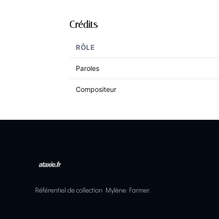
Crédits
RÔLE
Paroles
Compositeur
Référentiel de collection Mylène Farmer.