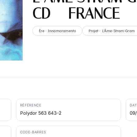
CD – FRANCE
Ère · Innamoramento
Projet · L'Âme-Stram-Gram
RÉFÉRENCE
DAT
Polydor 563 643-2
09
CODE-BARRES