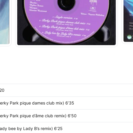
’20
erky Park pique dames club mix) 6’35
erky Park pique d’âme club remix) 6’50
ady bee by Lady B’s remix) 6’25