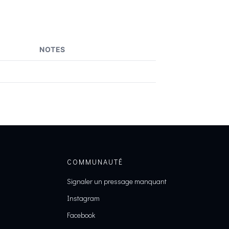
NOTES
COMMUNAUTÉ
Signaler un pressage manquant
Instagram
Facebook