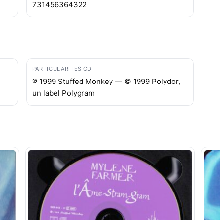
731456364322
PARTICULARITES CD
℗ 1999 Stuffed Monkey — © 1999 Polydor,
un label Polygram