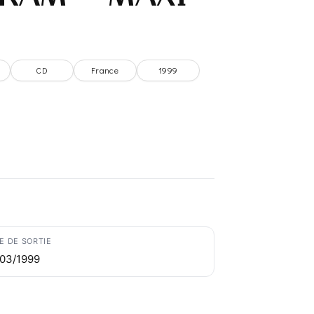
CD
France
1999
E DE SORTIE
/03/1999