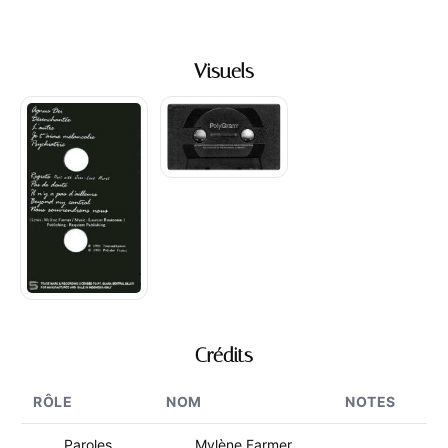
Visuels
Crédits
RÔLE
NOM
NOTES
Paroles
Mylène Farmer