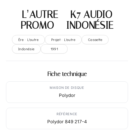
L’AUTRE – K7 AUDIO
PROMO – INDONÉSIE
Ère · L'autre
Projet · L'autre
Cassette
Indonésie
1991
Fiche technique
MAISON DE DISQUE
Polydor
RÉFÉRENCE
Polydor 849 217-4