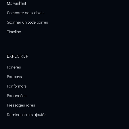
Ma wishlist
Comparer deux objets
Scanner un code barres
Timeline
EXPLORER
Par ères
Par pays
Par formats
Par années
Pressages rares
Derniers objets ajoutés