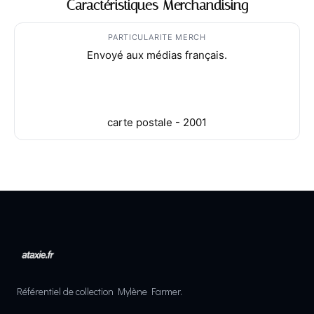
Caractéristiques Merchandising
PARTICULARITE MERCH
Envoyé aux médias français.
carte postale - 2001
Référentiel de collection Mylène Farmer.