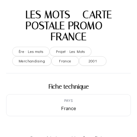
LES MOTS – CARTE
POSTALE PROMO –
FRANCE
Ère · Les mots
Projet · Les Mots
Merchandising
France
2001
Fiche technique
PAYS
France