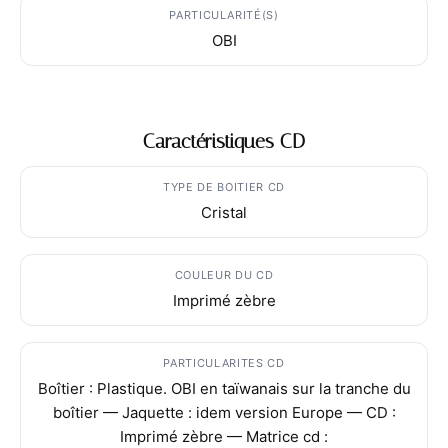
PARTICULARITÉ(S)
OBI
Caractéristiques CD
TYPE DE BOITIER CD
Cristal
COULEUR DU CD
Imprimé zèbre
PARTICULARITES CD
Boîtier : Plastique. OBI en taïwanais sur la tranche du
boîtier — Jaquette : idem version Europe — CD :
Imprimé zèbre — Matrice cd :