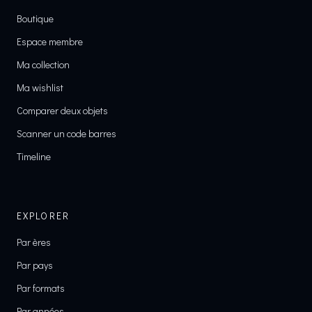
Boutique
Espace membre
Ma collection
Ma wishlist
Comparer deux objets
Scanner un code barres
Timeline
EXPLORER
Par ères
Par pays
Par formats
Par années