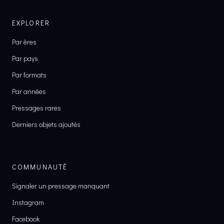
EXPLORER
Par ères
Par pays
Par formats
Par années
Pressages rares
Derniers objets ajoutés
COMMUNAUTÉ
Signaler un pressage manquant
Instagram
Facebook