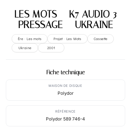
LES MOTS – K7 AUDIO 3
PRESSAGE – UKRAINE
Ère · Les mots
Projet · Les Mots
Cassette
Ukraine
2001
Fiche technique
MAISON DE DISQUE
Polydor
RÉFÉRENCE
Polydor 589 746-4