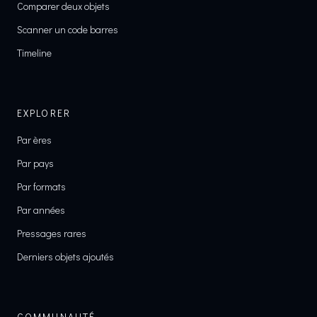
Comparer deux objets
Scanner un code barres
Timeline
EXPLORER
Par ères
Par pays
Par formats
Par années
Pressages rares
Derniers objets ajoutés
COMMUNAUTÉ