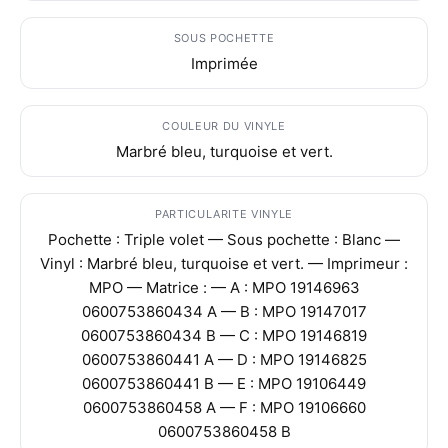
SOUS POCHETTE
Imprimée
COULEUR DU VINYLE
Marbré bleu, turquoise et vert.
PARTICULARITE VINYLE
Pochette : Triple volet — Sous pochette : Blanc —
Vinyl : Marbré bleu, turquoise et vert. — Imprimeur :
MPO — Matrice : — A : MPO 19146963
0600753860434 A — B : MPO 19147017
0600753860434 B — C : MPO 19146819
0600753860441 A — D : MPO 19146825
0600753860441 B — E : MPO 19106449
0600753860458 A — F : MPO 19106660
0600753860458 B