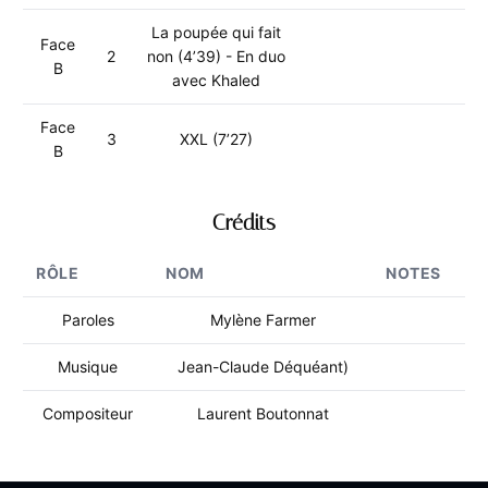
La poupée qui fait
Face
2
non (4’39) - En duo
B
avec Khaled
Face
3
XXL (7’27)
B
Crédits
RÔLE
NOM
NOTES
Paroles
Mylène Farmer
Musique
Jean-Claude Déquéant)
Compositeur
Laurent Boutonnat