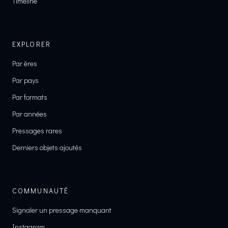
Timeline
EXPLORER
Par ères
Par pays
Par formats
Par années
Pressages rares
Derniers objets ajoutés
COMMUNAUTÉ
Signaler un pressage manquant
Instagram