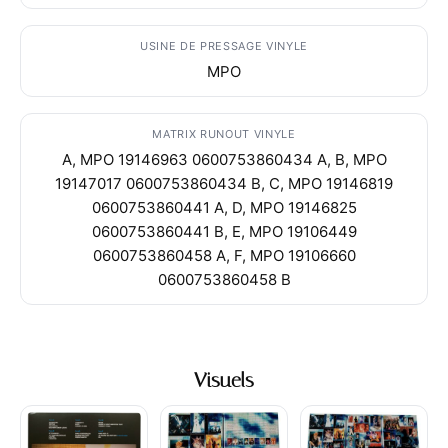
USINE DE PRESSAGE VINYLE
MPO
MATRIX RUNOUT VINYLE
A, MPO 19146963 0600753860434 A, B, MPO
19147017 0600753860434 B, C, MPO 19146819
0600753860441 A, D, MPO 19146825
0600753860441 B, E, MPO 19106449
0600753860458 A, F, MPO 19106660
0600753860458 B
Visuels