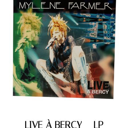
LIVE À BERCY – LP