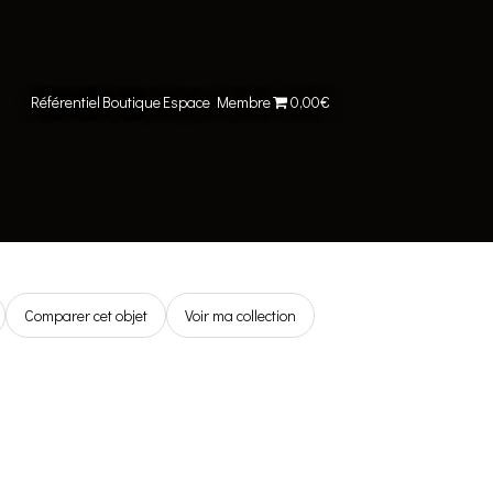
Référentiel
Boutique
Espace Membre
0,00€
Comparer cet objet
Voir ma collection