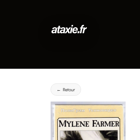
← Retour