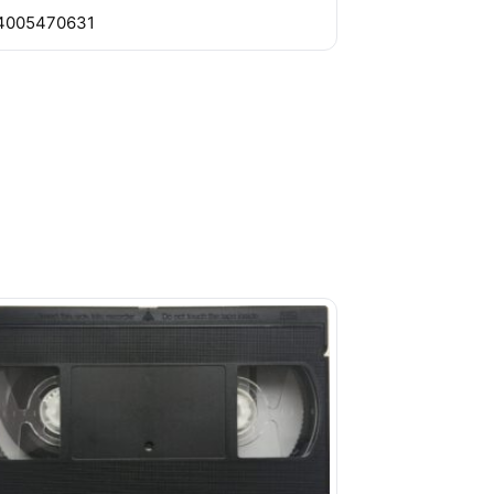
4005470631