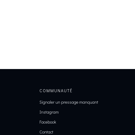
COMMUNAUTÉ
Signaler un pressage manquant
Instagram
Facebook
Contact