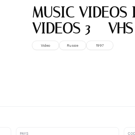
MUSIC VIDEOS I
VIDEOS 3 – VHS
Video
Russie
1997
PAYS
COD