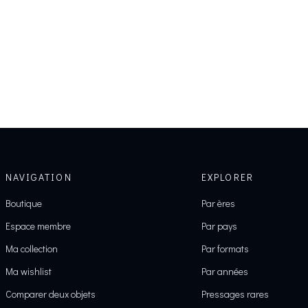
NAVIGATION
EXPLORER
Boutique
Par ères
Espace membre
Par pays
Ma collection
Par formats
Ma wishlist
Par années
Comparer deux objets
Pressages rares