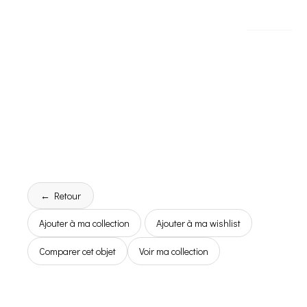
← Retour
Ajouter à ma collection
Ajouter à ma wishlist
Comparer cet objet
Voir ma collection