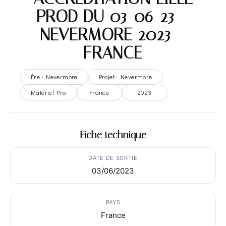
PROD DU 03-06-23 –
NEVERMORE 2023 –
FRANCE
Ère · Nevermore
Projet · Nevermore
Matériel Pro
France
2023
Fiche technique
DATE DE SORTIE
03/06/2023
PAYS
France