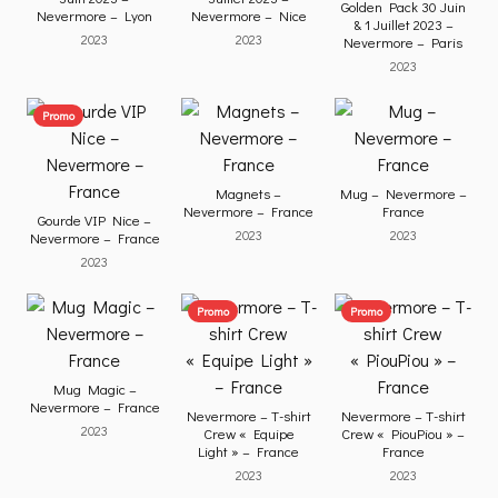
Golden Pack 30 Juin
Nevermore – Lyon
Nevermore – Nice
& 1 Juillet 2023 –
2023
2023
Nevermore – Paris
2023
Promo
Magnets –
Mug – Nevermore –
Nevermore – France
France
Gourde VIP Nice –
2023
2023
Nevermore – France
2023
Promo
Promo
Mug Magic –
Nevermore – France
Nevermore – T-shirt
Nevermore – T-shirt
2023
Crew « Equipe
Crew « PiouPiou » –
Light » – France
France
2023
2023