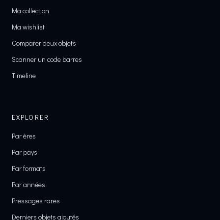
Boutique
Espace membre
Ma collection
Ma wishlist
Comparer deux objets
Scanner un code barres
Timeline
EXPLORER
Par ères
Par pays
Par formats
Par années