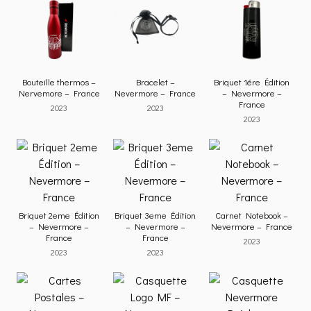
Bouteille thermos –
Bracelet –
Briquet 1ére Édition
Nervemore – France
Nevermore – France
– Nevermore –
France
2023
2023
2023
Briquet 2eme Édition
Briquet 3eme Édition
Carnet Notebook –
– Nevermore –
– Nevermore –
Nevermore – France
France
France
2023
2023
2023