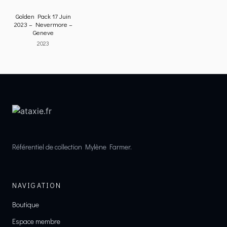
Golden Pack 17 Juin
2023 – Nevermore –
Geneve
2023
Référentiel de collection Mylène Farmer.
NAVIGATION