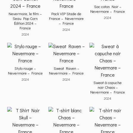
Sac coton Noir –
Nevermore – France
Nevermore, le film –
Pack VIP Stade de
2024
Seau Pop Corn
France – Nevermore
Édition 2024 –
– France
France
2024
2024
Stylo rouge –
Sweat Raven –
Nevermore – France
Nevermore – France
2024
2024
Sweat à capuche
noir Chaos –
Nevermore – France
2024