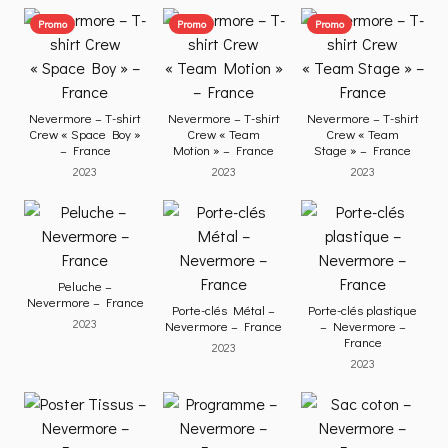
Promo
Promo
Promo
Nevermore – T-shirt
Nevermore – T-shirt
Nevermore – T-shirt
Crew « Space Boy »
Crew « Team
Crew « Team
– France
Motion » – France
Stage » – France
2023
2023
2023
Peluche –
Nevermore – France
Porte-clés Métal –
Porte-clés plastique
2023
Nevermore – France
– Nevermore –
France
2023
2023