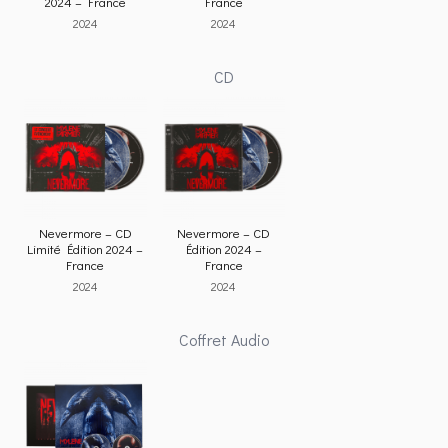
2024 – France
France
2024
2024
CD
Nevermore – CD
Nevermore – CD
Limité Édition 2024 –
Édition 2024 –
France
France
2024
2024
Coffret Audio