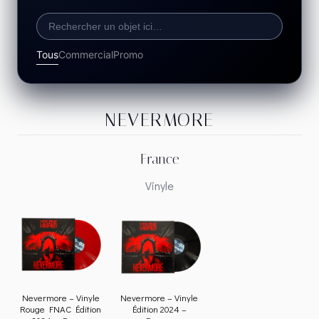
Tous
Commercial
Promo
NEVERMORE
France
Vinyle
Nevermore – Vinyle
Nevermore – Vinyle
Rouge FNAC Édition
Édition 2024 –