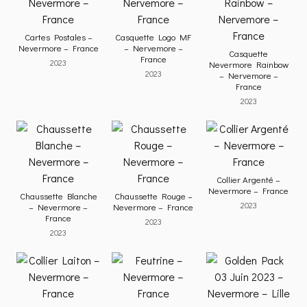
Cartes Postales –
Casquette Logo MF
Nevermore – France
– Nervemore –
Casquette
France
2023
Nevermore Rainbow
2023
– Nervemore –
France
2023
Collier Argenté –
Nevermore – France
Chaussette Blanche
Chaussette Rouge –
2023
– Nevermore –
Nevermore – France
France
2023
2023