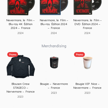
Nevermore, le Film –
Nevermore, le Film –
Nevermore, le Film –
Blu-ray 4K Édition
Blu-ray Édition 2024
DVD Édition 2024 –
2024 – France
– France
France
2024
2024
2024
Merchandising
Promo
Promo
Blouson Crew
Bougie – Nevermore
Bougie VIP Nice –
STAGECO –
– France
Nevermore – France
Nervemore – France
2023
2023
2023