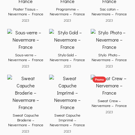
Poster Tissus –
Programme –
Sac coton –
Nevermore – France
Nevermore – France
Nevermore – France
2023
2023
2023
Sous-verre –
Stylo Gold –
Stylo Photo –
Nevermore – France
Nevermore – France
Nevermore – France
2023
2023
2023
Promo
Sweat Crew –
Nervemore – France
2023
Sweat Capuche
Sweat Capuche
Broderie –
Imprimé –
Nevermore – France
Nevermore – France
2023
2023