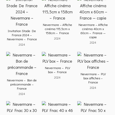
Nevermore – Affiche
Nevermore – Affiche
cinéma 115,5cm x
cinéma 40cm x
Invitation Stade De
158cm – France
60cm – France —
France 2024 –
copie
2024
Nevermore – France
2024
2024
Nevermore – PLV
box – France
Nevermore – PLV
2024
box affiches –
Nevermore – Bon de
France
précommande –
2024
France
2024