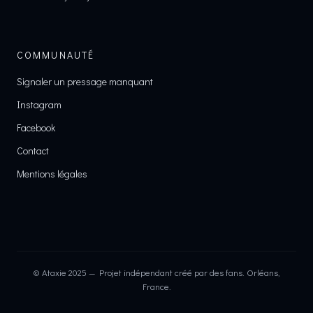
Pressages rares
Derniers objets ajoutés
COMMUNAUTÉ
Signaler un pressage manquant
Instagram
Facebook
Contact
Mentions légales
© Ataxie 2025 — Projet indépendant créé par des fans. Orléans,