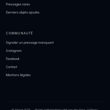
Pressages rares
Derniers objets ajoutés
COMMUNAUTÉ
Signaler un pressage manquant
Instagram
Facebook
Contact
Mentions légales
© Ataxie 2025 — Projet indépendant créé par des fans. Orléans,