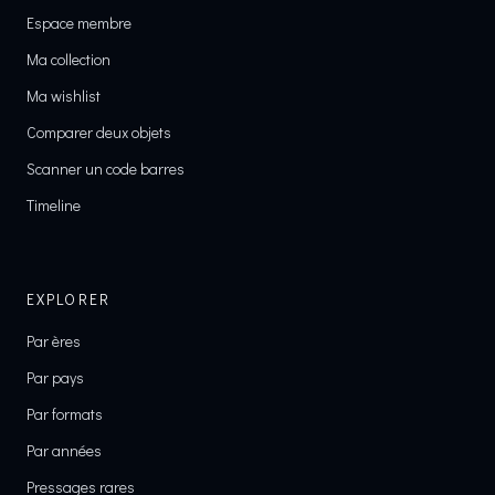
Espace membre
Ma collection
Ma wishlist
Comparer deux objets
Scanner un code barres
Timeline
EXPLORER
Par ères
Par pays
Par formats
Par années
Pressages rares