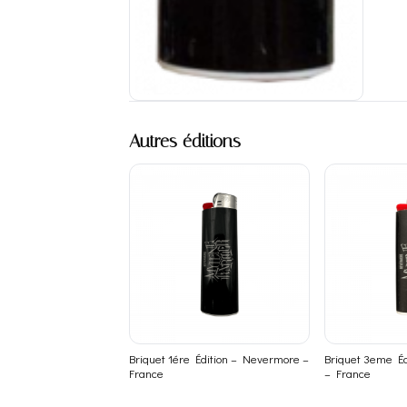
Autres éditions
Briquet 1ére Édition – Nevermore –
Briquet 3eme É
France
– France