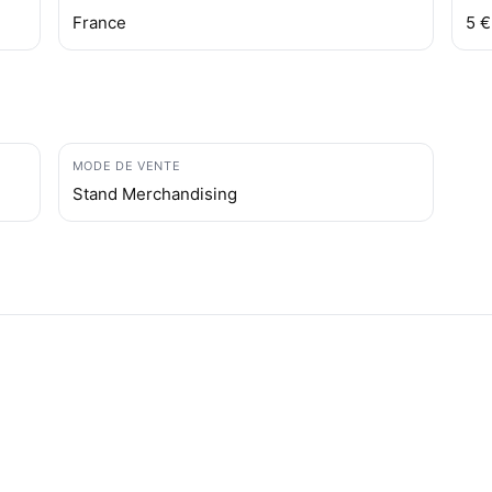
France
5 €
MODE DE VENTE
Stand Merchandising