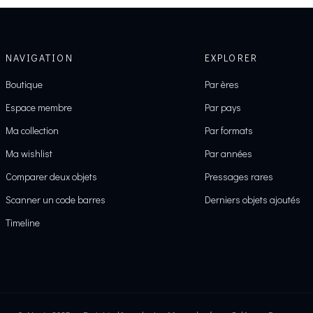
NAVIGATION
EXPLORER
Boutique
Par ères
Espace membre
Par pays
Ma collection
Par formats
Ma wishlist
Par années
Comparer deux objets
Pressages rares
Scanner un code barres
Derniers objets ajoutés
Timeline