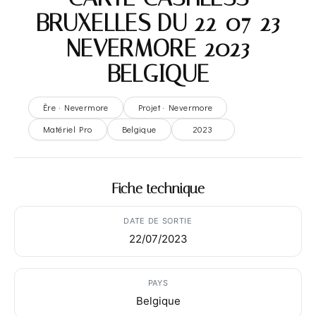
BRUXELLES DU 22-07-23
– NEVERMORE 2023 –
BELGIQUE
Ère · Nevermore
Projet · Nevermore
Matériel Pro
Belgique
2023
Fiche technique
DATE DE SORTIE
22/07/2023
PAYS
Belgique