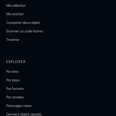
Ma collection
Ma wishlist
Comparer deux objets
Scanner un code barres
Timeline
EXPLORER
Par ères
Par pays
Par formats
Par années
Pressages rares
Derniers objets ajoutés