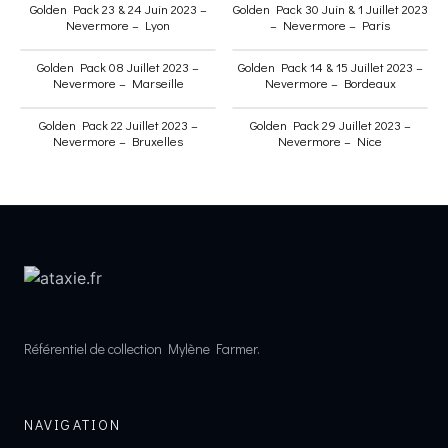
Golden Pack 23 & 24 Juin 2023 –
Golden Pack 30 Juin & 1 Juillet 2023
Nevermore – Lyon
– Nevermore – Paris
Golden Pack 08 Juillet 2023 –
Golden Pack 14 & 15 Juillet 2023 –
Nevermore – Marseille
Nevermore – Bordeaux
Golden Pack 22 Juillet 2023 –
Golden Pack 29 Juillet 2023 –
Nevermore – Bruxelles
Nevermore – Nice
Référentiel de collection Mylène Farmer.
NAVIGATION