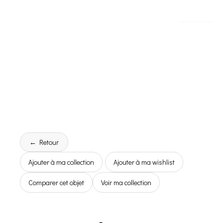
← Retour
Ajouter à ma collection
Ajouter à ma wishlist
Comparer cet objet
Voir ma collection