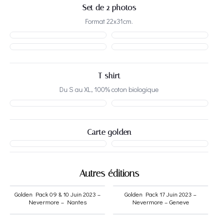
Set de 2 photos
Format 22x31cm.
T-shirt
Du S au XL, 100% coton biologique
Carte golden
Autres éditions
Golden Pack 09 & 10 Juin 2023 –
Golden Pack 17 Juin 2023 –
Nevermore – Nantes
Nevermore – Geneve