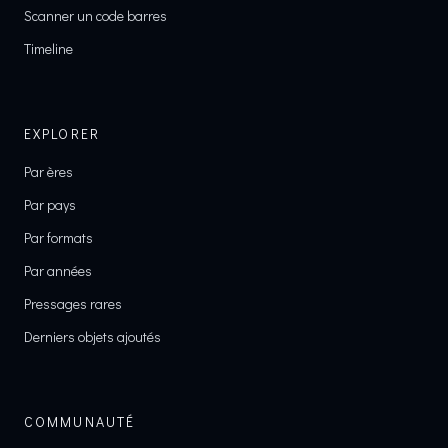
Scanner un code barres
Timeline
EXPLORER
Par ères
Par pays
Par formats
Par années
Pressages rares
Derniers objets ajoutés
COMMUNAUTÉ