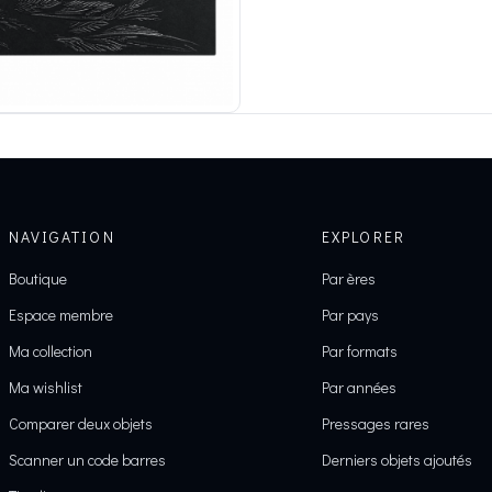
NAVIGATION
EXPLORER
Boutique
Par ères
Espace membre
Par pays
Ma collection
Par formats
Ma wishlist
Par années
Comparer deux objets
Pressages rares
Scanner un code barres
Derniers objets ajoutés