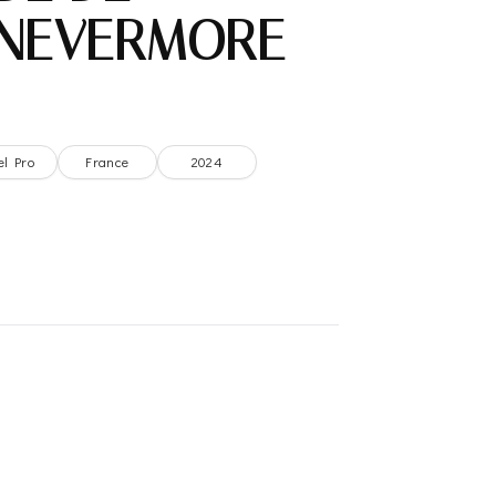
 NEVERMORE
el Pro
France
2024