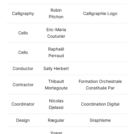
Robin
Calligraphy
Calligraphie Logo
Pitchon
Eric-Maria
Cello
Couturier
Raphaël
Cello
Perraud
Conductor
Sally Herbert
Thibault
Formation Orchestrale
Contractor
Mortegoute
Constituée Par
Nicolas
Coordinator
Coordination Digital
Djelassi
Design
Rægular
Graphisme
Yoann