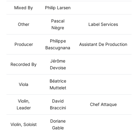
Mixed By
Philip Larsen
Pascal
Other
Label Services
Nègre
Philippe
Producer
Assistant De Production
Bascugnana
Jérôme
Recorded By
Devoise
Béatrice
Viola
Muttelet
Violin,
David
Chef Attaque
Leader
Braccini
Doriane
Violin, Soloist
Gable