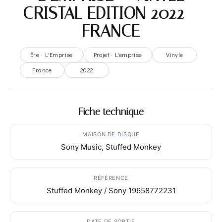
CRISTAL EDITION 2022 –
FRANCE
Ère · L'Emprise
Projet · L'emprise
Vinyle
France
2022
Fiche technique
MAISON DE DISQUE
Sony Music, Stuffed Monkey
RÉFÉRENCE
Stuffed Monkey / Sony 19658772231
DATE DE SORTIE