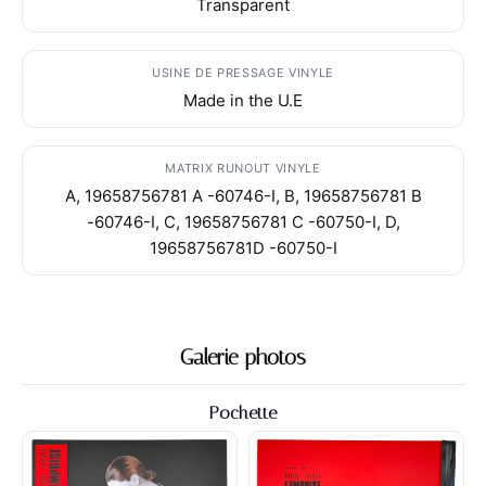
Transparent
USINE DE PRESSAGE VINYLE
Made in the U.E
MATRIX RUNOUT VINYLE
A, 19658756781 A -60746-I, B, 19658756781 B
-60746-I, C, 19658756781 C -60750-I, D,
19658756781D -60750-I
Galerie photos
Pochette