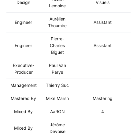
Design
Visuels
Lemoine
Aurélien
Engineer
Assistant
Thoumire
Pierre-
Engineer
Charles
Assistant
Biguet
Executive-
Paul Van
Producer
Parys
Management
Thierry Suc
Mastered By
Mike Marsh
Mastering
Mixed By
AaRON
4
Jérôme
Mixed By
Devoise