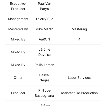
Executive-
Paul Van
Producer
Parys
Management
Thierry Suc
Mastered By
Mike Marsh
Mastering
Mixed By
AaRON
4
Jérôme
Mixed By
Devoise
Mixed By
Philip Larsen
Pascal
Other
Label Services
Nègre
Philippe
Producer
Assistant De Production
Bascugnana
Jérôme