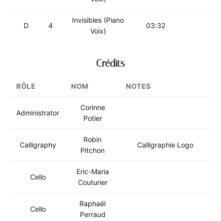
Invisibles (Piano
D
4
03:32
Voix)
Crédits
RÔLE
NOM
NOTES
Corinne
Administrator
Potier
Robin
Calligraphy
Calligraphie Logo
Pitchon
Eric-Maria
Cello
Couturier
Raphaël
Cello
Perraud