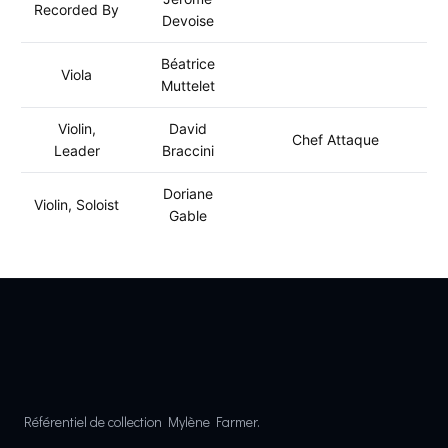
Recorded By
Devoise
Béatrice
Viola
Muttelet
Violin,
David
Chef Attaque
Leader
Braccini
Doriane
Violin, Soloist
Gable
Référentiel de collection Mylène Farmer.