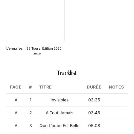
L’emprise – 33 Tours Édition 2025 –
France
Tracklist
FACE
#
TITRE
DURÉE
NOTES
A
1
Invisibles
03:35
A
2
À Tout Jamais
03:45
A
3
Que L'aube Est Belle
05:08