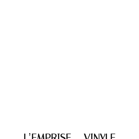
L’EMPRISE – VINYLE