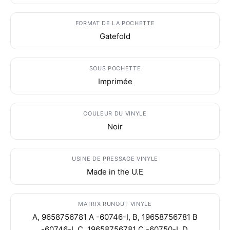
FORMAT DE LA POCHETTE
Gatefold
SOUS POCHETTE
Imprimée
COULEUR DU VINYLE
Noir
USINE DE PRESSAGE VINYLE
Made in the U.E
MATRIX RUNOUT VINYLE
A, 9658756781 A -60746-I, B, 19658756781 B
-60746-I, C, 19658756781 C -60750-I, D,