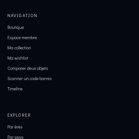
NAVIGATION
Boutique
Espace membre
Ma collection
Ma wishlist
Comparer deux objets
Scanner un code barres
Timeline
EXPLORER
Par ères
Par pays