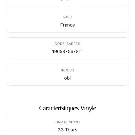
PAYS
France
CODE-BARRES
196587567811
INCLUS
obi
Caractéristiques Vinyle
FORMAT VINYLE
33 Tours