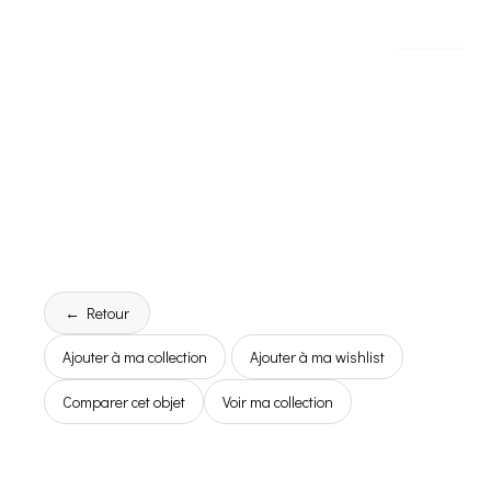
← Retour
Ajouter à ma collection
Ajouter à ma wishlist
Comparer cet objet
Voir ma collection