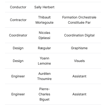
Conductor
Sally Herbert
Thibault
Formation Orchestrale
Contractor
Mortegoute
Constituée Par
Nicolas
Coordinator
Coordination Digital
Djelassi
Design
Rægular
Graphisme
Yoann
Design
Visuels
Lemoine
Aurélien
Engineer
Assistant
Thoumire
Pierre-
Engineer
Charles
Assistant
Biguet