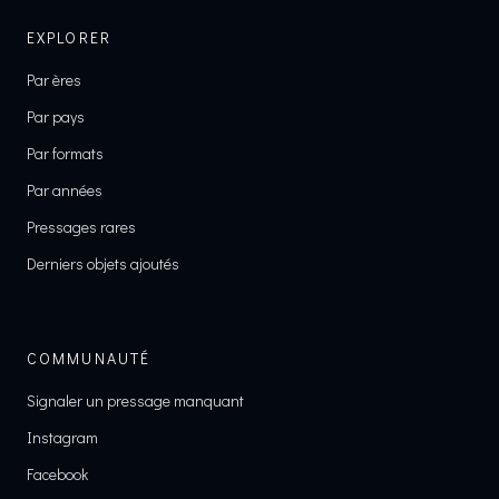
EXPLORER
Par ères
Par pays
Par formats
Par années
Pressages rares
Derniers objets ajoutés
COMMUNAUTÉ
Signaler un pressage manquant
Instagram
Facebook