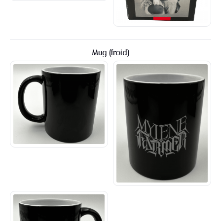
Mug (froid)