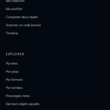
Ma collection
Ma wishlist
Comparer deux objets
Scanner un code barres
Timeline
EXPLORER
Par ères
Par pays
Par formats
Par années
Pressages rares
Derniers objets ajoutés