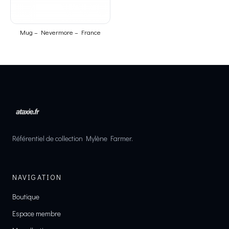
Mug – Nevermore – France
Référentiel de collection Mylène Farmer.
NAVIGATION
Boutique
Espace membre