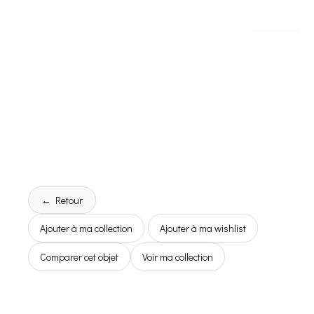
← Retour
Ajouter à ma collection
Ajouter à ma wishlist
Comparer cet objet
Voir ma collection