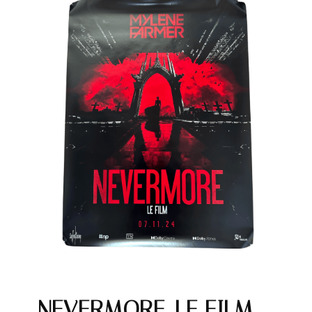
NEVERMORE, LE FILM –