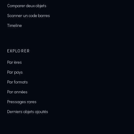
Comparer deux objets
Scanner un code barres
Timeline
EXPLORER
Par ères
Par pays
Par formats
Par années
Pressages rares
Derniers objets ajoutés