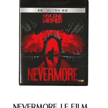
NEVERMORE, LE FILM –