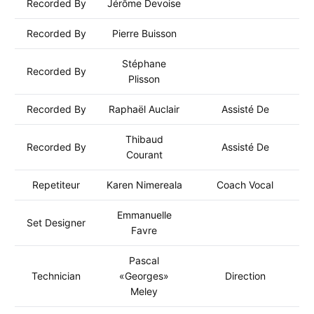
Recorded By
Jérôme Devoise
Recorded By
Pierre Buisson
Stéphane
Recorded By
Plisson
Recorded By
Raphaël Auclair
Assisté De
Thibaud
Recorded By
Assisté De
Courant
Repetiteur
Karen Nimereala
Coach Vocal
Emmanuelle
Set Designer
Favre
Pascal
Technician
«Georges»
Direction
Meley