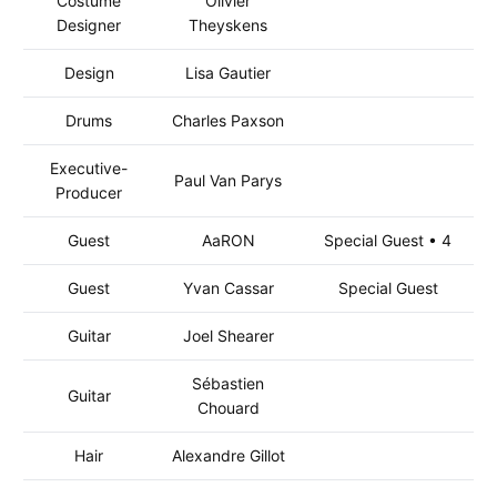
Costume
Olivier
Designer
Theyskens
Design
Lisa Gautier
Drums
Charles Paxson
Executive-
Paul Van Parys
Producer
Guest
AaRON
Special Guest • 4
Guest
Yvan Cassar
Special Guest
Guitar
Joel Shearer
Sébastien
Guitar
Chouard
Hair
Alexandre Gillot