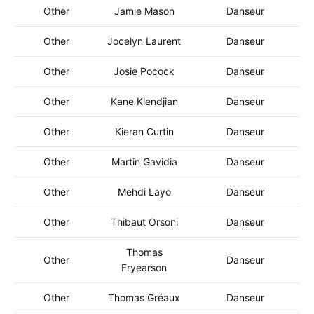
Other
Jamie Mason
Danseur
Other
Jocelyn Laurent
Danseur
Other
Josie Pocock
Danseur
Other
Kane Klendjian
Danseur
Other
Kieran Curtin
Danseur
Other
Martin Gavidia
Danseur
Other
Mehdi Layo
Danseur
Other
Thibaut Orsoni
Danseur
Thomas
Other
Danseur
Fryearson
Other
Thomas Gréaux
Danseur