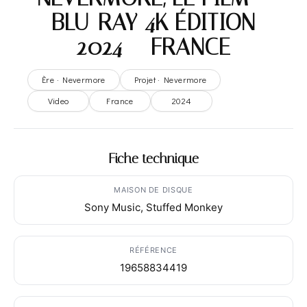
BLU-RAY 4K ÉDITION
2024 – FRANCE
Ère · Nevermore
Projet · Nevermore
Video
France
2024
Fiche technique
MAISON DE DISQUE
Sony Music, Stuffed Monkey
RÉFÉRENCE
19658834419