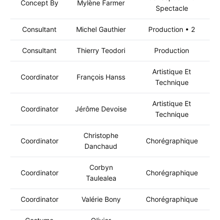
Concept By
Mylène Farmer
Spectacle
Consultant
Michel Gauthier
Production • 2
Consultant
Thierry Teodori
Production
Artistique Et
Coordinator
François Hanss
Technique
Artistique Et
Coordinator
Jérôme Devoise
Technique
Christophe
Coordinator
Chorégraphique
Danchaud
Corbyn
Coordinator
Chorégraphique
Taulealea
Coordinator
Valérie Bony
Chorégraphique