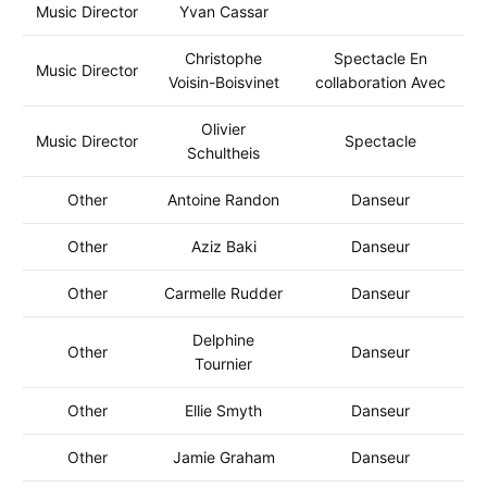
Music Director
Yvan Cassar
Christophe
Spectacle En
Music Director
Voisin-Boisvinet
collaboration Avec
Olivier
Music Director
Spectacle
Schultheis
Other
Antoine Randon
Danseur
Other
Aziz Baki
Danseur
Other
Carmelle Rudder
Danseur
Delphine
Other
Danseur
Tournier
Other
Ellie Smyth
Danseur
Other
Jamie Graham
Danseur