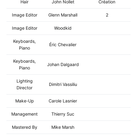
Hair
John Nollet
Création
Image Editor
Glenn Marshall
2
Image Editor
Woodkid
Keyboards,
Éric Chevalier
Piano
Keyboards,
Johan Dalgaard
Piano
Lighting
Dimitri Vassiliu
Director
Make-Up
Carole Lasnier
Management
Thierry Suc
Mastered By
Mike Marsh