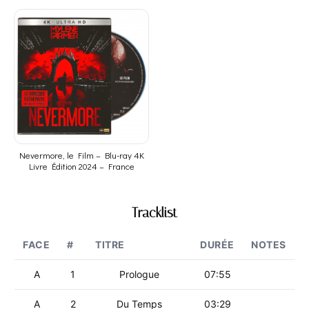
Nevermore, le Film – Blu-ray 4K
Livre Édition 2024 – France
Tracklist
FACE
#
TITRE
DURÉE
NOTES
A
1
Prologue
07:55
A
2
Du Temps
03:29