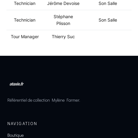
Technician
Jérôme Devoise
Son Salle
Stéphane
Technician
Son Salle
Plisson
Tour Manager
Thierry Suc
Référentiel de collection Mylène Farmer.
NAVIGATION
Boutique