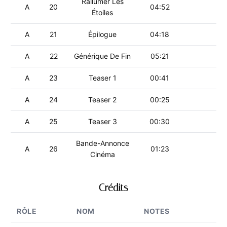
Rallumer Les
A
20
04:52
Étoiles
A
21
Épilogue
04:18
A
22
Générique De Fin
05:21
A
23
Teaser 1
00:41
A
24
Teaser 2
00:25
A
25
Teaser 3
00:30
Bande-Annonce
A
26
01:23
Cinéma
Crédits
RÔLE
NOM
NOTES