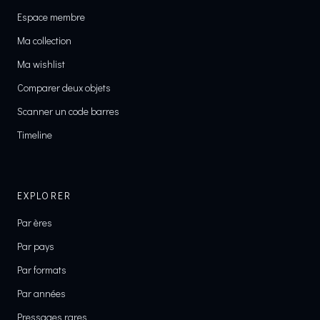
Espace membre
Ma collection
Ma wishlist
Comparer deux objets
Scanner un code barres
Timeline
EXPLORER
Par ères
Par pays
Par formats
Par années
Pressages rares