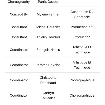
Choreography
Parris Goebel
Conception Du
Concept By
Mylène Farmer
Spectacle
Consultant
Michel Gauthier
Production • 2
Consultant
Thierry Teodori
Production
Artistique Et
Coordinator
François Hanss
Technique
Artistique Et
Coordinator
Jérôme Devoise
Technique
Christophe
Coordinator
Chorégraphique
Danchaud
Corbyn
Coordinator
Chorégraphique
Taulealea