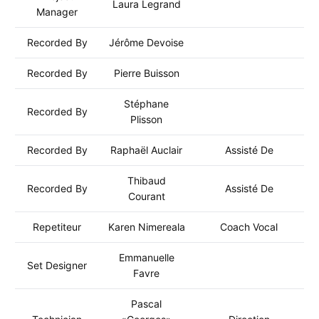
Laura Legrand
Manager
Recorded By
Jérôme Devoise
Recorded By
Pierre Buisson
Stéphane
Recorded By
Plisson
Recorded By
Raphaël Auclair
Assisté De
Thibaud
Recorded By
Assisté De
Courant
Repetiteur
Karen Nimereala
Coach Vocal
Emmanuelle
Set Designer
Favre
Pascal