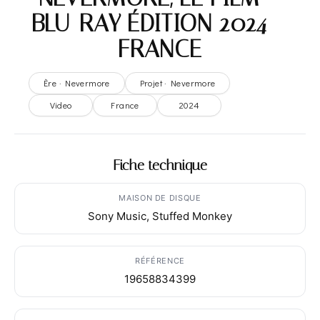
BLU-RAY ÉDITION 2024 –
FRANCE
Ère · Nevermore
Projet · Nevermore
Video
France
2024
Fiche technique
MAISON DE DISQUE
Sony Music, Stuffed Monkey
RÉFÉRENCE
19658834399