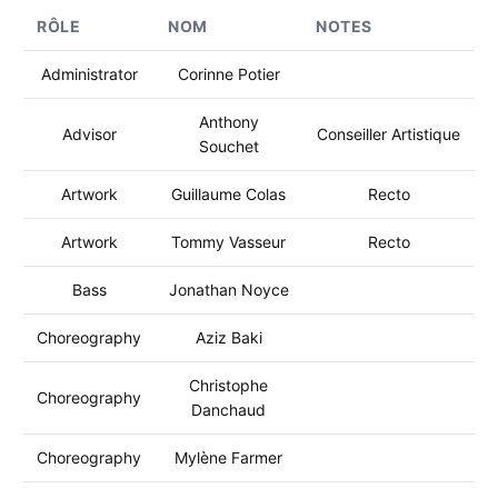
RÔLE
NOM
NOTES
Administrator
Corinne Potier
Anthony
Advisor
Conseiller Artistique
Souchet
Artwork
Guillaume Colas
Recto
Artwork
Tommy Vasseur
Recto
Bass
Jonathan Noyce
Choreography
Aziz Baki
Christophe
Choreography
Danchaud
Choreography
Mylène Farmer