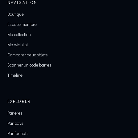
NAVIGATION
Boutique
Espace membre
Ma collection
Ma wishlist
Comparer deux objets
Scanner un code barres
Timeline
EXPLORER
Par ères
Par pays
Par formats