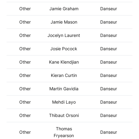
Other
Jamie Graham
Danseur
Other
Jamie Mason
Danseur
Other
Jocelyn Laurent
Danseur
Other
Josie Pocock
Danseur
Other
Kane Klendjian
Danseur
Other
Kieran Curtin
Danseur
Other
Martin Gavidia
Danseur
Other
Mehdi Layo
Danseur
Other
Thibaut Orsoni
Danseur
Thomas
Other
Danseur
Fryearson