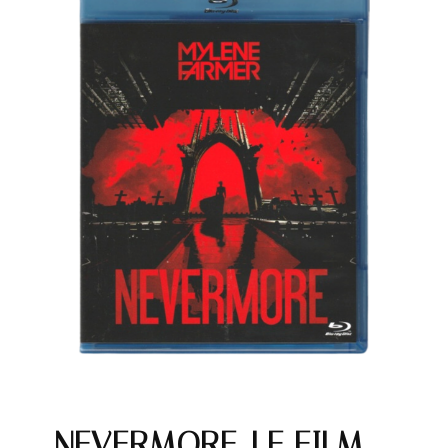
NEVERMORE, LE FILM –