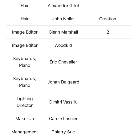
Hair
Alexandre Gillot
Hair
John Nollet
Création
Image Editor
Glenn Marshall
2
Image Editor
Woodkid
Keyboards,
Éric Chevalier
Piano
Keyboards,
Johan Dalgaard
Piano
Lighting
Dimitri Vassiliu
Director
Make-Up
Carole Lasnier
Management
Thierry Suc