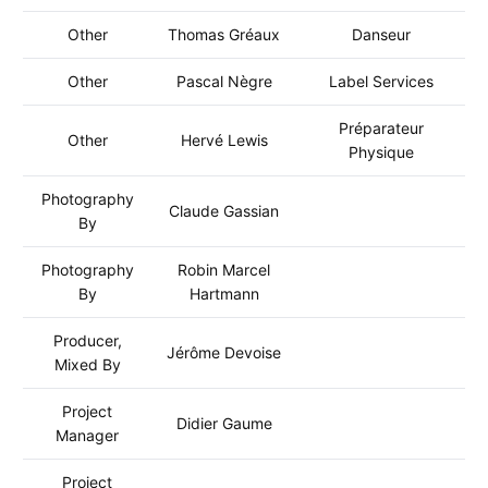
Other
Thomas Gréaux
Danseur
Other
Pascal Nègre
Label Services
Préparateur
Other
Hervé Lewis
Physique
Photography
Claude Gassian
By
Photography
Robin Marcel
By
Hartmann
Producer,
Jérôme Devoise
Mixed By
Project
Didier Gaume
Manager
Project