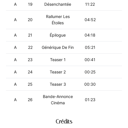
A
19
Désenchantée
11:22
Rallumer Les
A
20
04:52
Étoiles
A
21
Épilogue
04:18
A
22
Générique De Fin
05:21
A
23
Teaser 1
00:41
A
24
Teaser 2
00:25
A
25
Teaser 3
00:30
Bande-Annonce
A
26
01:23
Cinéma
Crédits