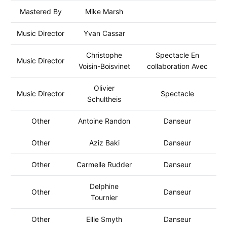
Mastered By
Mike Marsh
Music Director
Yvan Cassar
Christophe
Spectacle En
Music Director
Voisin-Boisvinet
collaboration Avec
Olivier
Music Director
Spectacle
Schultheis
Other
Antoine Randon
Danseur
Other
Aziz Baki
Danseur
Other
Carmelle Rudder
Danseur
Delphine
Other
Danseur
Tournier
Other
Ellie Smyth
Danseur