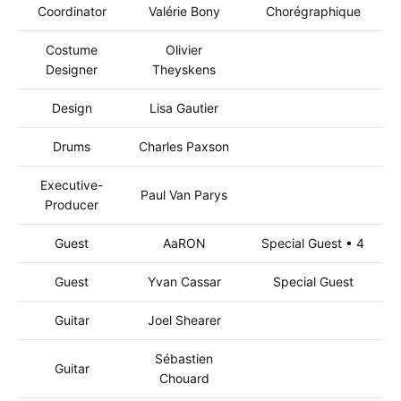
Coordinator
Valérie Bony
Chorégraphique
Costume
Olivier
Designer
Theyskens
Design
Lisa Gautier
Drums
Charles Paxson
Executive-
Paul Van Parys
Producer
Guest
AaRON
Special Guest • 4
Guest
Yvan Cassar
Special Guest
Guitar
Joel Shearer
Sébastien
Guitar
Chouard