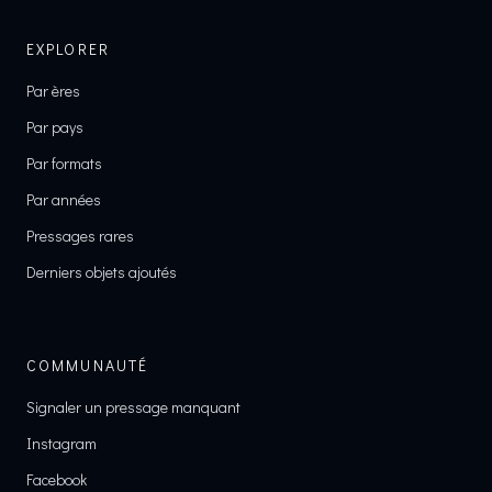
EXPLORER
Par ères
Par pays
Par formats
Par années
Pressages rares
Derniers objets ajoutés
COMMUNAUTÉ
Signaler un pressage manquant
Instagram
Facebook