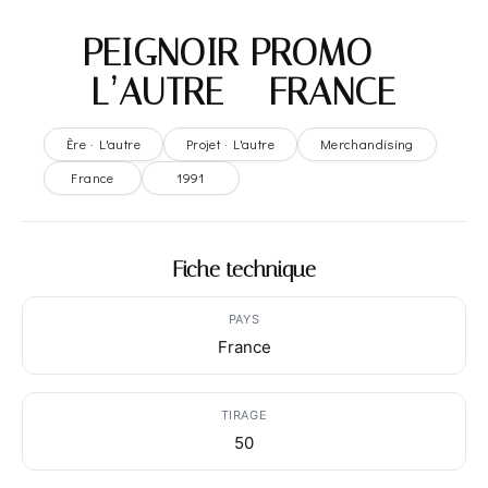
PEIGNOIR PROMO –
L’AUTRE – FRANCE
Ère · L'autre
Projet · L'autre
Merchandising
France
1991
Fiche technique
PAYS
France
TIRAGE
50