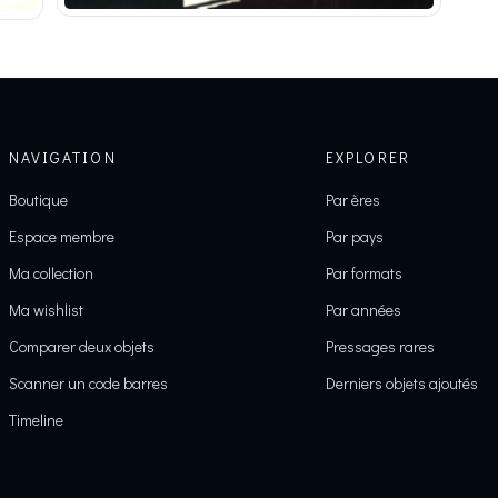
NAVIGATION
EXPLORER
Boutique
Par ères
Espace membre
Par pays
Ma collection
Par formats
Ma wishlist
Par années
Comparer deux objets
Pressages rares
Scanner un code barres
Derniers objets ajoutés
Timeline