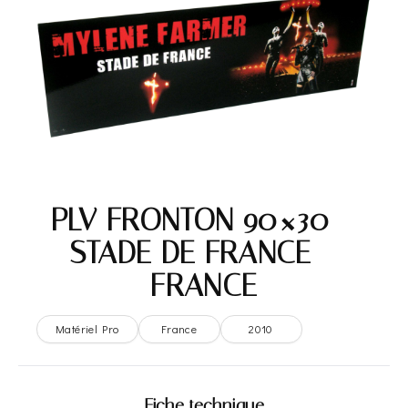
PLV FRONTON 90×30 –
STADE DE FRANCE –
FRANCE
Matériel Pro
France
2010
Fiche technique