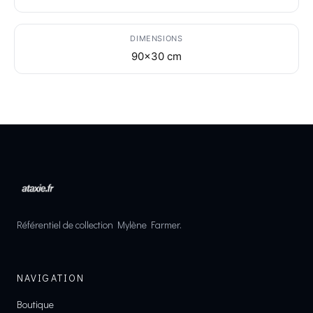
DIMENSIONS
90x30 cm
Référentiel de collection Mylène Farmer.
NAVIGATION
Boutique