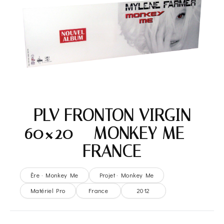
PLV FRONTON VIRGIN
60×20 – MONKEY ME –
FRANCE
Ère · Monkey Me
Projet · Monkey Me
Matériel Pro
France
2012