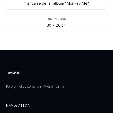
française de la l'album "Monkey Me"
DIMENSIONS
60 x 20 cm
Référentiel de collection Mylène Farmer.
NAVIGATION