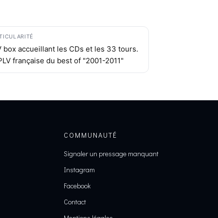
TICULARITÉ
 box accueillant les CDs et les 33 tours.
LV française du best of "2001-2011"
COMMUNAUTÉ
Signaler un pressage manquant
Instagram
Facebook
Contact
Mentions légales