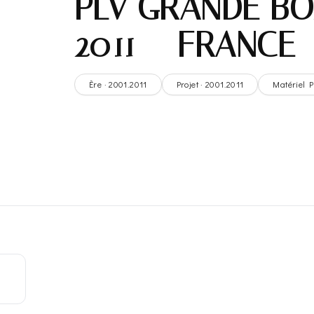
PLV GRANDE BO
2011 – FRANCE
Ère · 2001.2011
Projet · 2001.2011
Matériel P