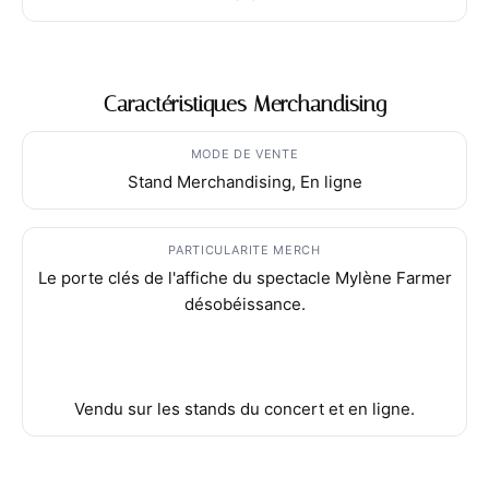
Caractéristiques Merchandising
MODE DE VENTE
Stand Merchandising, En ligne
PARTICULARITE MERCH
Le porte clés de l'affiche du spectacle Mylène Farmer
désobéissance.
Vendu sur les stands du concert et en ligne.