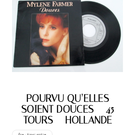
POURVU QU’ELLES
SOIENT DOUCES – 45
TOURS – HOLLANDE
Ère · Ainsi soit je