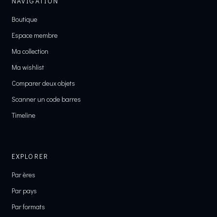
NAVIGATION
Boutique
Espace membre
Ma collection
Ma wishlist
Comparer deux objets
Scanner un code barres
Timeline
EXPLORER
Par ères
Par pays
Par formats