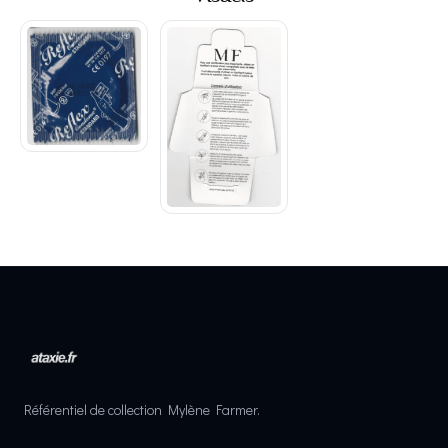
Référentiel de collection Mylène Farmer.