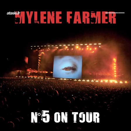
← Retour
Ajouter à ma collection
Ajouter à ma wishlist
Comparer cet objet
Voir ma collection