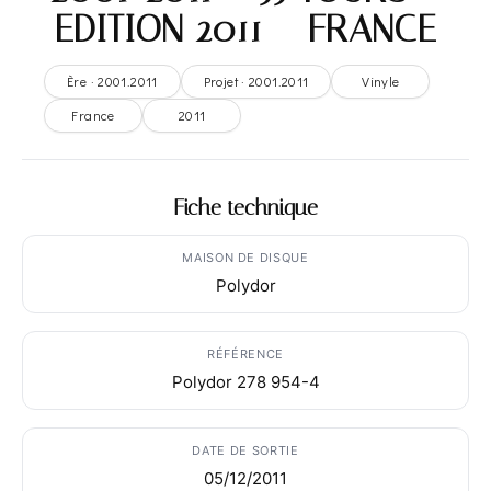
EDITION 2011 – FRANCE
Ère · 2001.2011
Projet · 2001.2011
Vinyle
France
2011
Fiche technique
MAISON DE DISQUE
Polydor
RÉFÉRENCE
Polydor 278 954-4
DATE DE SORTIE
05/12/2011