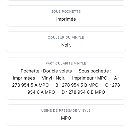
SOUS POCHETTE
Imprimée
COULEUR DU VINYLE
Noir.
PARTICULARITE VINYLE
Pochette : Double volets — Sous pochette :
Imprimées — Vinyl : Noir. — Imprimeur : MPO — A :
278 954 5 A MPO — B : 278 954 5 B MPO — C : 278
954 6 A MPO — D : 278 954 6 B MPO
USINE DE PRESSAGE VINYLE
MPO