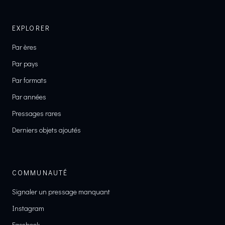
EXPLORER
Par ères
Par pays
Par formats
Par années
Pressages rares
Derniers objets ajoutés
COMMUNAUTÉ
Signaler un pressage manquant
Instagram
Facebook