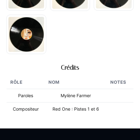
Crédits
RÔLE
NOM
NOTES
Paroles
Mylène Farmer
Compositeur
Red One : Pistes 1 et 6