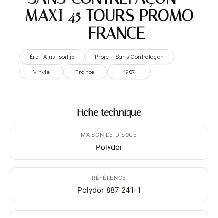
MAXI 45 TOURS PROMO
– FRANCE
Ère · Ainsi soit je
Projet · Sans Contrefaçon
Vinyle
France
1987
Fiche technique
MAISON DE DISQUE
Polydor
RÉFÉRENCE
Polydor 887 241-1