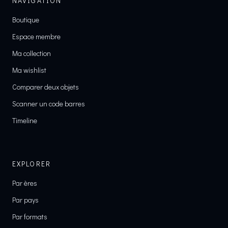
NAVIGATION
Boutique
Espace membre
Ma collection
Ma wishlist
Comparer deux objets
Scanner un code barres
Timeline
EXPLORER
Par ères
Par pays
Par formats