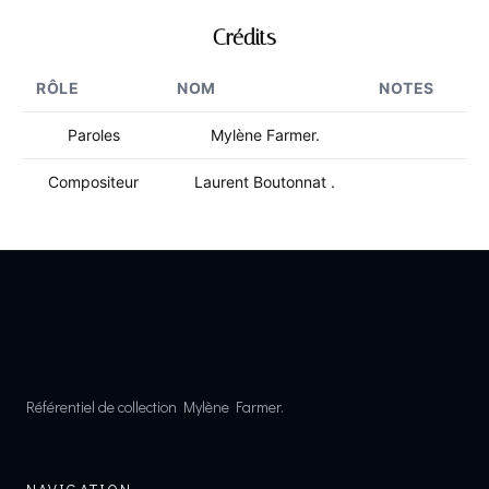
Crédits
RÔLE
NOM
NOTES
Paroles
Mylène Farmer.
Compositeur
Laurent Boutonnat .
Référentiel de collection Mylène Farmer.