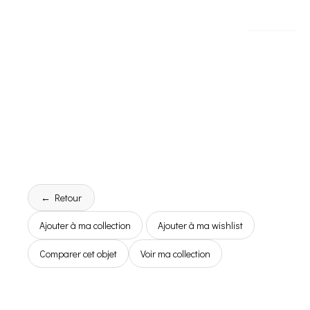
← Retour
Ajouter à ma collection
Ajouter à ma wishlist
Comparer cet objet
Voir ma collection