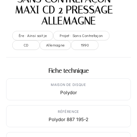
MAXI CD 2 PRESSAGE –
ALLEMAGNE
Ère · Ainsi soit je
Projet · Sans Contrefaçon
CD
Allemagne
1990
Fiche technique
MAISON DE DISQUE
Polydor
RÉFÉRENCE
Polydor 887 195-2