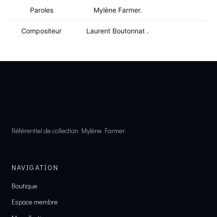
Paroles
Mylène Farmer.
Compositeur
Laurent Boutonnat .
Référentiel de collection Mylène Farmer.
NAVIGATION
Boutique
Espace membre