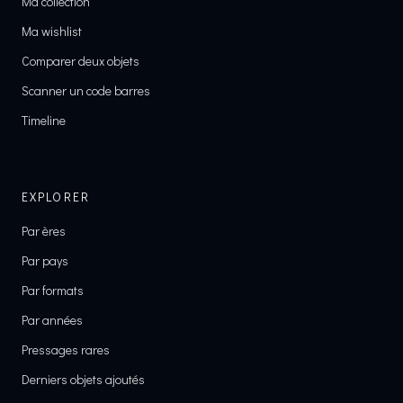
Ma collection
Ma wishlist
Comparer deux objets
Scanner un code barres
Timeline
EXPLORER
Par ères
Par pays
Par formats
Par années
Pressages rares
Derniers objets ajoutés