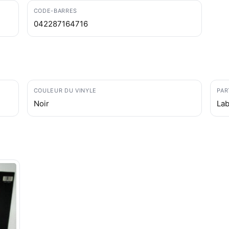
CODE-BARRES
042287164716
COULEUR DU VINYLE
PAR
Noir
Lab