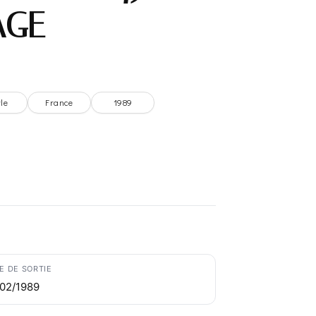
AGE –
le
France
1989
E DE SORTIE
/02/1989