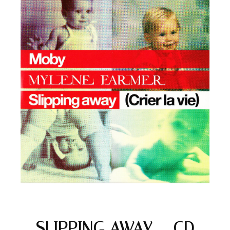
SLIPPING AWAY – CD