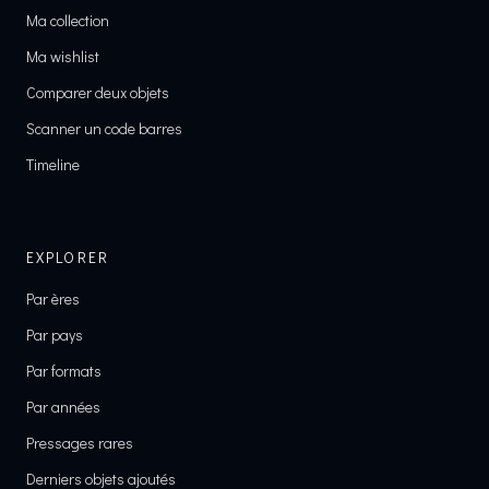
Ma collection
Ma wishlist
Comparer deux objets
Scanner un code barres
Timeline
EXPLORER
Par ères
Par pays
Par formats
Par années
Pressages rares
Derniers objets ajoutés