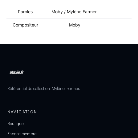
Paroles
Moby / Mylène Farmer.
Compositeur
Moby
Référentiel de collection Mylène Farmer.
NAVIGATION
Boutique
Espace membre