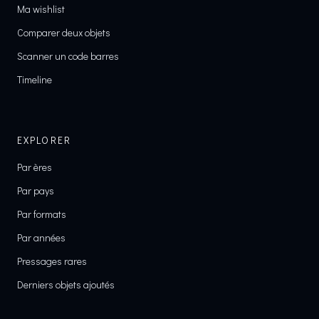
Ma wishlist
Comparer deux objets
Scanner un code barres
Timeline
EXPLORER
Par ères
Par pays
Par formats
Par années
Pressages rares
Derniers objets ajoutés