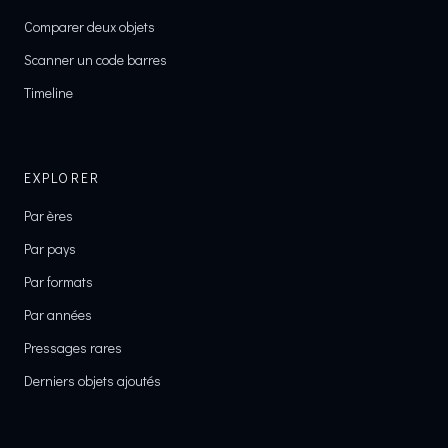
Comparer deux objets
Scanner un code barres
Timeline
EXPLORER
Par ères
Par pays
Par formats
Par années
Pressages rares
Derniers objets ajoutés