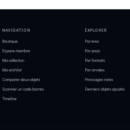
NAVIGATION
EXPLORER
Boutique
Par ères
Espace membre
Par pays
Ma collection
Par formats
Ma wishlist
Par années
Comparer deux objets
Pressages rares
Scanner un code barres
Derniers objets ajoutés
Timeline