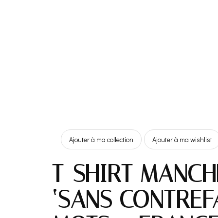
Ajouter à ma collection
Ajouter à ma wishlist
T-SHIRT MANCH
‘SANS CONTREF