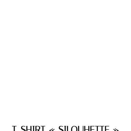
T-SHIRT « SILOUHETTE »