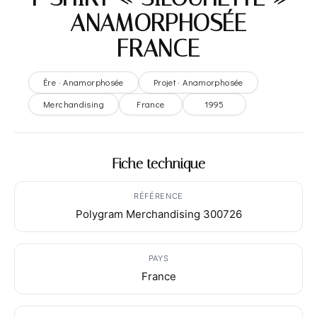
– ANAMORPHOSÉE –
FRANCE
Ère · Anamorphosée
Projet · Anamorphosée
Merchandising
France
1995
Fiche technique
RÉFÉRENCE
Polygram Merchandising 300726
PAYS
France