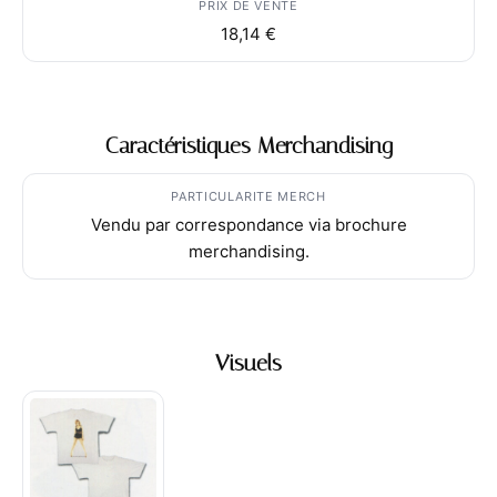
PRIX DE VENTE
18,14 €
Caractéristiques Merchandising
PARTICULARITE MERCH
Vendu par correspondance via brochure
merchandising.
Visuels