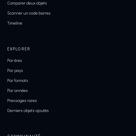
Comparer deux objets
Scanner un code barres
Timeline
EXPLORER
Par ères
Par pays
Par formats
Par années
Pressages rares
Derniers objets ajoutés