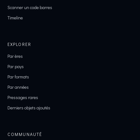
Scanner un code barres
Timeline
EXPLORER
Par ères
Par pays
Par formats
Par années
Pressages rares
Derniers objets ajoutés
COMMUNAUTÉ