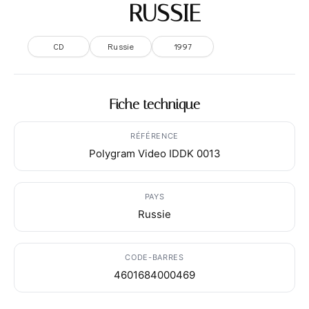
– RUSSIE
CD
Russie
1997
Fiche technique
RÉFÉRENCE
Polygram Video IDDK 0013
PAYS
Russie
CODE-BARRES
4601684000469