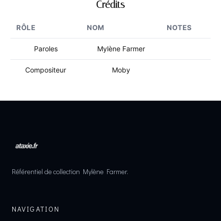
Crédits
RÔLE
NOM
NOTES
Paroles
Mylène Farmer
Compositeur
Moby
Référentiel de collection Mylène Farmer.
NAVIGATION