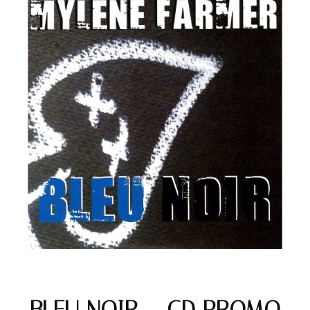
BLEU NOIR – CD PROMO