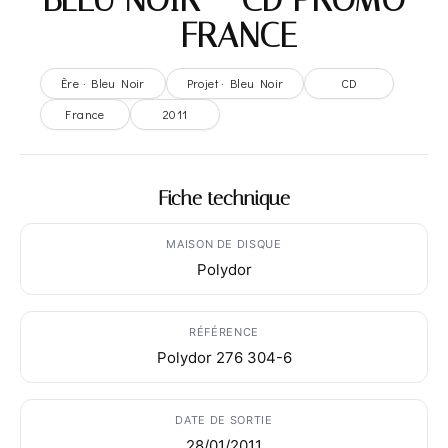
– FRANCE
Ère · Bleu Noir
Projet · Bleu Noir
CD
France
2011
Fiche technique
MAISON DE DISQUE
Polydor
RÉFÉRENCE
Polydor 276 304-6
DATE DE SORTIE
28/01/2011