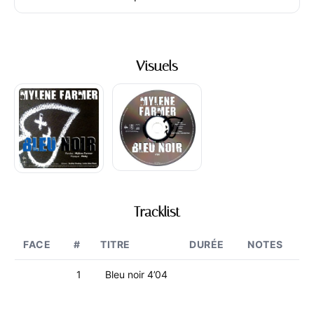
Visuels
Tracklist
FACE
#
TITRE
DURÉE
NOTES
1
Bleu noir 4’04