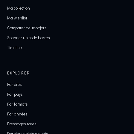
Ma collection
Ma wishlist
Comparer deux objets
Scanner un code barres
Timeline
EXPLORER
Par ères
Par pays
Par formats
Par années
Pressages rares
Derniers objets ajoutés