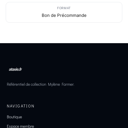
FORMAT
Bon de Précommande
Référentiel de collection Mylène Farmer.
NAVIGATION
Boutique
Espace membre