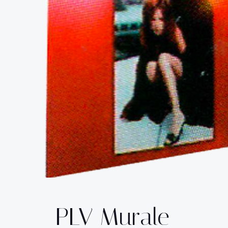
PLV Murale –