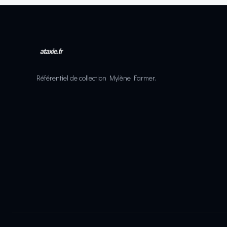
Référentiel de collection Mylène Farmer.