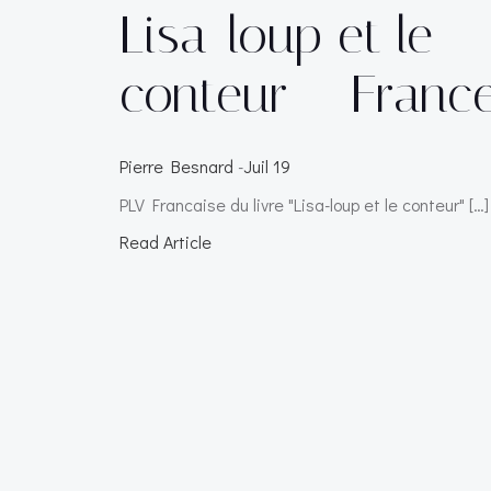
Lisa-loup et le
conteur – Franc
Pierre Besnard
-
Juil 19
PLV Francaise du livre "Lisa-loup et le conteur" […]
Read Article