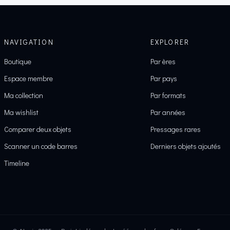
NAVIGATION
EXPLORER
Boutique
Par ères
Espace membre
Par pays
Ma collection
Par formats
Ma wishlist
Par années
Comparer deux objets
Pressages rares
Scanner un code barres
Derniers objets ajoutés
Timeline