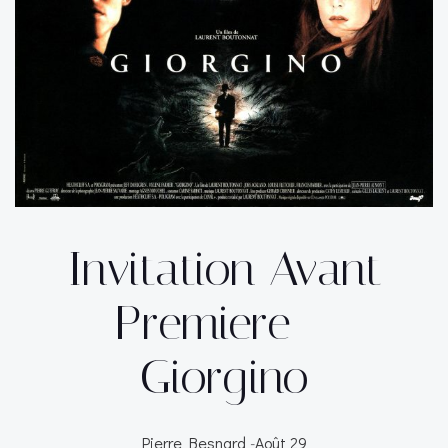
Invitation Avant
Premiere –
Giorgino
Pierre Besnard
-
Août 29