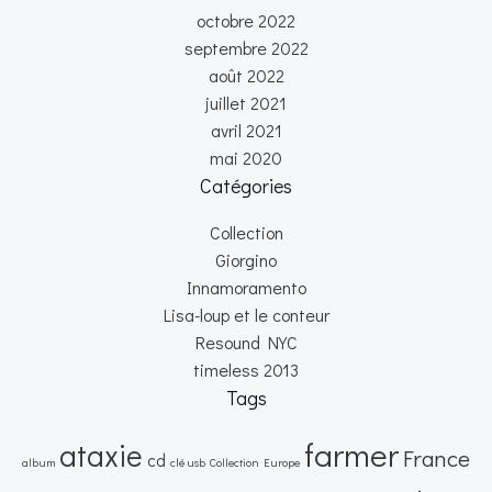
octobre 2022
septembre 2022
août 2022
juillet 2021
avril 2021
mai 2020
Catégories
Collection
Giorgino
Innamoramento
Lisa-loup et le conteur
Resound NYC
timeless 2013
Tags
farmer
ataxie
France
cd
album
clé usb
Collection
Europe